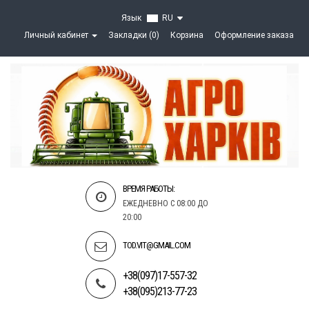
Язык
RU
Личный кабинет
Закладки (0)
Корзина
Оформление заказа
ВРЕМЯ РАБОТЫ:
ЕЖЕДНЕВНО С 08:00 ДО
20:00
TOD.VIT@GMAIL.COM
+38(097)17-557-32
+38(095)213-77-23