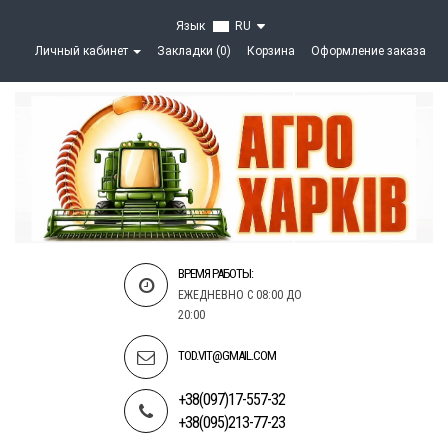
Язык
RU
Личный кабинет
Закладки (0)
Корзина
Оформление заказа
ВРЕМЯ РАБОТЫ:
ЕЖЕДНЕВНО С 08:00 ДО
20:00
TOD.VIT@GMAIL.COM
+38(097)17-557-32
+38(095)213-77-23