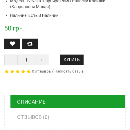
Модель:
Втулка Шарнира Рамы Навески Косилки
(капроновая Малая)
Наличие: Есть В Наличии
50
грн.
КУПИТЬ
/
0 отзывов
Написать отзыв
ОПИСАНИЕ
ОТЗЫВОВ (0)