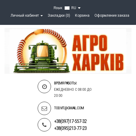
Язык
RU
Личный кабинет
Закладки (0)
Корзина
Оформление заказа
ВРЕМЯ РАБОТЫ:
ЕЖЕДНЕВНО С 08:00 ДО
20:00
TOD.VIT@GMAIL.COM
+38(097)17-557-32
+38(095)213-77-23