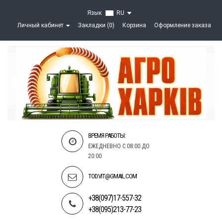
Язык
RU
Личный кабинет
Закладки (0)
Корзина
Оформление заказа
ВРЕМЯ РАБОТЫ:
ЕЖЕДНЕВНО С 08:00 ДО
20:00
TOD.VIT@GMAIL.COM
+38(097)17-557-32
+38(095)213-77-23