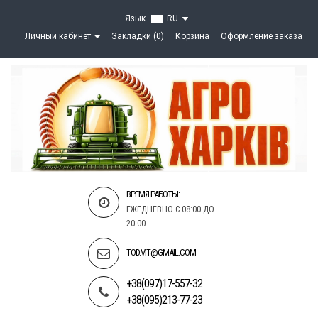
Язык
RU
Личный кабинет
Закладки (0)
Корзина
Оформление заказа
ВРЕМЯ РАБОТЫ:
ЕЖЕДНЕВНО С 08:00 ДО
20:00
TOD.VIT@GMAIL.COM
+38(097)17-557-32
+38(095)213-77-23