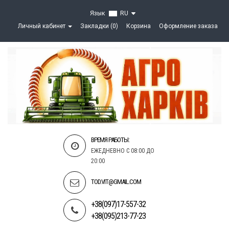
Язык
RU
Личный кабинет
Закладки (0)
Корзина
Оформление заказа
ВРЕМЯ РАБОТЫ:
ЕЖЕДНЕВНО С 08:00 ДО
20:00
TOD.VIT@GMAIL.COM
+38(097)17-557-32
+38(095)213-77-23