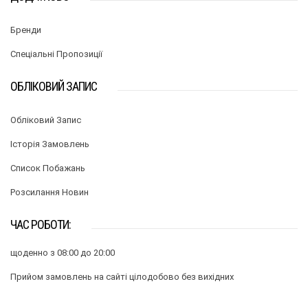
Бренди
Спеціальні Пропозиції
ОБЛІКОВИЙ ЗАПИС
Обліковий Запис
Історія Замовлень
Список Побажань
Розсилання Новин
ЧАС РОБОТИ:
щоденно з 08:00 до 20:00
Прийом замовлень на сайті цілодобово без вихідних