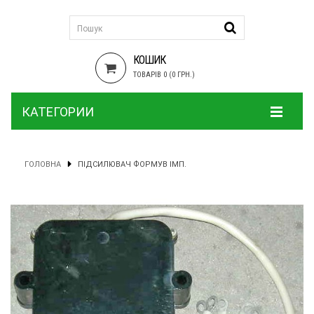
КОШИК
ТОВАРІВ 0 (0 ГРН.)
КАТЕГОРИИ
ГОЛОВНА
ПІДСИЛЮВАЧ ФОРМУВ ІМП.