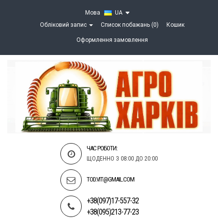
Мова
UA
Обліковий запис
Список побажань (0)
Кошик
Оформлення замовлення
ЧАС РОБОТИ:
ЩОДЕННО З 08:00 ДО 20:00
TOD.VIT@GMAIL.COM
+38(097)17-557-32
+38(095)213-77-23