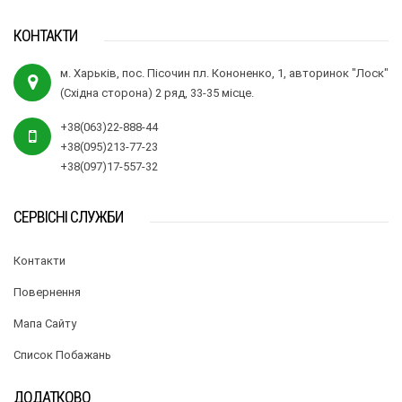
КОНТАКТИ
м. Харьків, пос. Пісочин пл. Кононенко, 1, авторинок "Лоск"
(Східна сторона) 2 ряд, 33-35 місце.
+38(063)22-888-44
+38(095)213-77-23
+38(097)17-557-32
СЕРВІСНІ СЛУЖБИ
Контакти
Повернення
Мапа Сайту
Список Побажань
ДОДАТКОВО