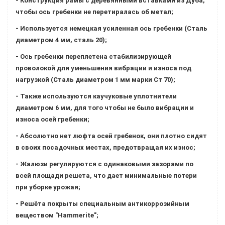
- Конструкция рамы с деревянными вставками из Дуба,
чтобы ось гребенки не перетиралась об метал;
- Используется немецкая усиленная ось гребенки (Сталь
диаметром 4 мм, сталь 20);
- Ось гребенки переплетена стабилизирующей
проволокой для уменьшения вибрации и износа под
нагрузкой (Сталь диаметром 1 мм марки Ст 70);
- Также используются каучуковые уплотнители
диаметром 6 мм, для того чтобы не было вибрации и
износа осей гребенки;
- Абсолютно нет люфта осей гребенок, они плотно сидят
в своих посадочных местах, предотвращая их износ;
- Жалюзи регулируются с одинаковыми зазорами по
всей площади решета, что дает минимальные потери
при уборке урожая;
- Решёта покрыты специальным антикоррозийным
веществом "Hammerite";