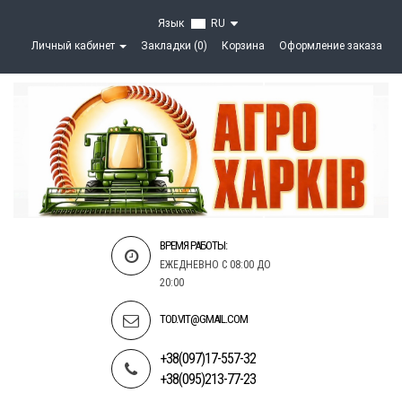
Язык
RU
Личный кабинет
Закладки (0)
Корзина
Оформление заказа
ВРЕМЯ РАБОТЫ:
ЕЖЕДНЕВНО С 08:00 ДО
20:00
TOD.VIT@GMAIL.COM
+38(097)17-557-32
+38(095)213-77-23