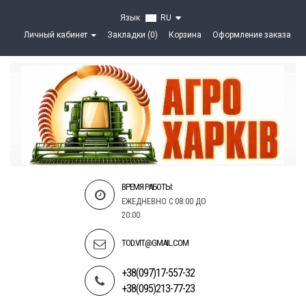
Язык
RU
Личный кабинет
Закладки (0)
Корзина
Оформление заказа
ВРЕМЯ РАБОТЫ:
ЕЖЕДНЕВНО С 08:00 ДО
20:00
TOD.VIT@GMAIL.COM
+38(097)17-557-32
+38(095)213-77-23