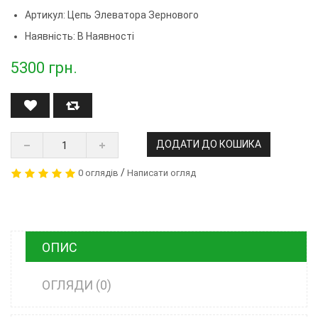
Артикул:
Цепь Элеватора Зернового
Наявність: В Наявності
5300
грн.
ДОДАТИ ДО КОШИКА
/
0 оглядів
Написати огляд
ОПИС
ОГЛЯДИ (0)