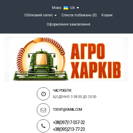
Мова
UA
Обліковий запис
Список побажань (0)
Кошик
Оформлення замовлення
ЧАС РОБОТИ:
ЩОДЕННО З 08:00 ДО 20:00
TOD.VIT@GMAIL.COM
+38(097)17-557-32
+38(095)213-77-23