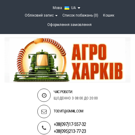
Мова
UA
Обліковий запис
Список побажань (0)
Кошик
Оформлення замовлення
ЧАС РОБОТИ:
ЩОДЕННО З 08:00 ДО 20:00
TOD.VIT@GMAIL.COM
+38(097)17-557-32
+38(095)213-77-23