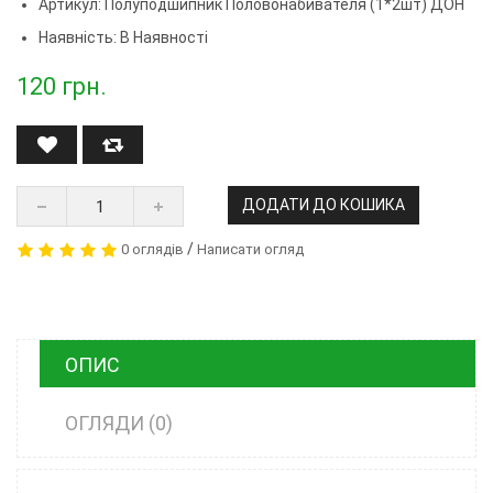
Артикул:
Полуподшипник Половонабивателя (1*2шт) ДОН
Наявність: В Наявності
120
грн.
ДОДАТИ ДО КОШИКА
/
0 оглядів
Написати огляд
ОПИС
ОГЛЯДИ (0)