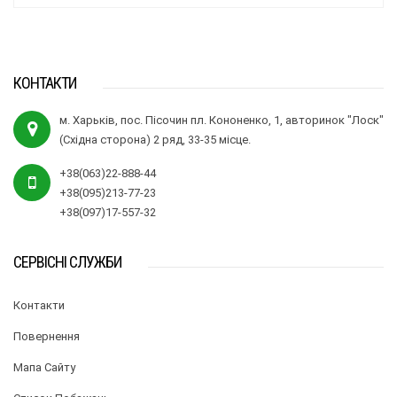
КОНТАКТИ
м. Харьків, пос. Пісочин пл. Кононенко, 1, авторинок "Лоск"
(Східна сторона) 2 ряд, 33-35 місце.
+38(063)22-888-44
+38(095)213-77-23
+38(097)17-557-32
СЕРВІСНІ СЛУЖБИ
Контакти
Повернення
Мапа Сайту