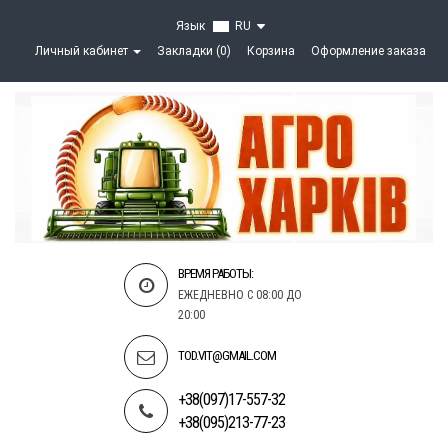
Язык
RU
Личный кабинет
Закладки (0)
Корзина
Оформление заказа
ВРЕМЯ РАБОТЫ:
ЕЖЕДНЕВНО С 08:00 ДО
20:00
TOD.VIT@GMAIL.COM
+38(097)17-557-32
+38(095)213-77-23