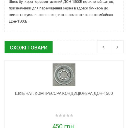
Шнек бункера горизонтальний ДОН 1500Б посилений виток,
призначений для переміщення зерна вздовж бункера до
вивантажувального шнека, встановлюється на комбайнах
Дон-1500Б.
СХОЖІ ТОВАРИ
ШКІВ НАТ. КОМПРЕСОРА КОНДИЦІОНЕРА ДОН-1500
450 грн.