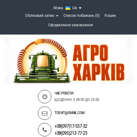
Мова
UA
Обліковий запис
Список побажань (0)
Кошик
Оформлення замовлення
ЧАС РОБОТИ:
ЩОДЕННО З 08:00 ДО 20:00
TOD.VIT@GMAIL.COM
+38(097)17-557-32
+38(095)213-77-23