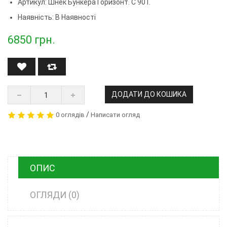
Артикул:
Шнек Бункера Горизонт. С 90 Г.
Наявність: В Наявності
6850
грн.
ДОДАТИ ДО КОШИКА
/
0 оглядів
Написати огляд
ОПИС
ОГЛЯДИ (0)