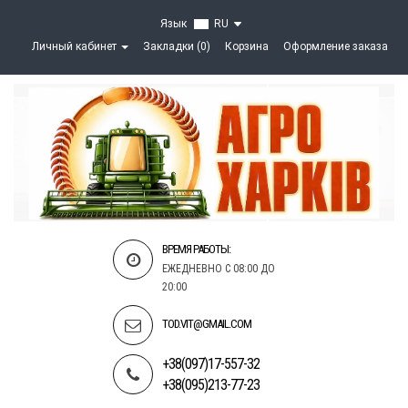
Язык
RU
Личный кабинет
Закладки (0)
Корзина
Оформление заказа
ВРЕМЯ РАБОТЫ:
ЕЖЕДНЕВНО С 08:00 ДО
20:00
TOD.VIT@GMAIL.COM
+38(097)17-557-32
+38(095)213-77-23