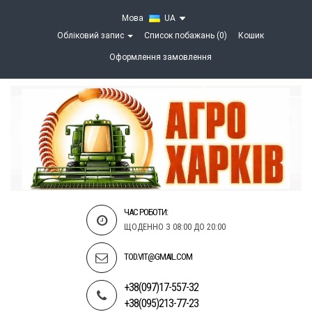
Мова
UA
Обліковий запис
Список побажань (0)
Кошик
Оформлення замовлення
ЧАС РОБОТИ:
ЩОДЕННО З 08:00 ДО 20:00
TOD.VIT@GMAIL.COM
+38(097)17-557-32
+38(095)213-77-23