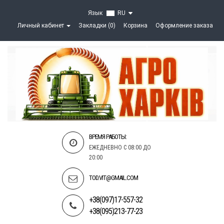
Язык
RU
Личный кабинет
Закладки (0)
Корзина
Оформление заказа
ВРЕМЯ РАБОТЫ:
ЕЖЕДНЕВНО С 08:00 ДО
20:00
TOD.VIT@GMAIL.COM
+38(097)17-557-32
+38(095)213-77-23