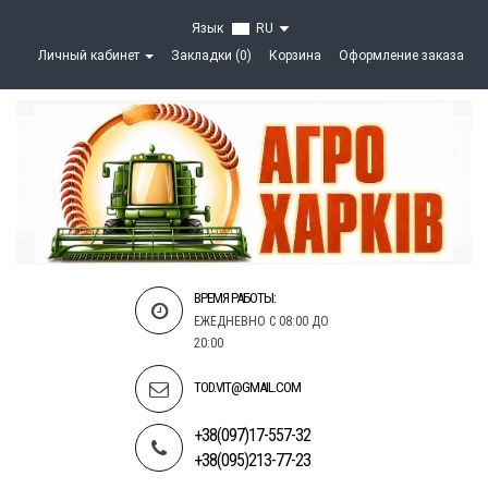
Язык
RU
Личный кабинет
Закладки (0)
Корзина
Оформление заказа
ВРЕМЯ РАБОТЫ:
ЕЖЕДНЕВНО С 08:00 ДО
20:00
TOD.VIT@GMAIL.COM
+38(097)17-557-32
+38(095)213-77-23