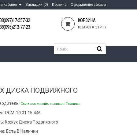
й кабинет
Закладки (0)
Корзина
Оформление заказа
38(097)17-557-32
КОРЗИНА
38(095)213-77-23
ТОВАРОВ 0 (0 ГРН.)
Х ДИСКА ПОДВИЖНОГО
водитель:
Сельскохозяйственная Техника
л: РСМ-10.01.15.446
ь:
Кожух Диска Подвижного
ие: Есть В Наличии