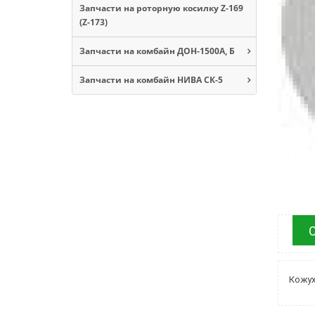
Запчасти на роторную косилку Z-169
(Z-173)
Запчасти на комбайн ДОН-1500А, Б
Запчасти на комбайн НИВА СК-5
Кожух