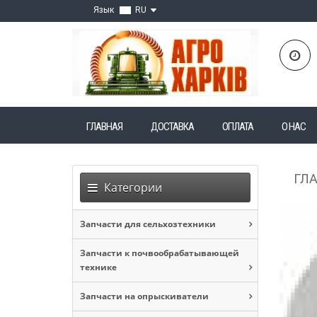
Язык
RU
ГЛАВНАЯ
ДОСТАВКА
ОПЛАТА
О НАС
ГЛ
Категории
Запчасти для сельхозтехники
Запчасти к почвообрабатывающей
технике
Запчасти на опрыскиватели