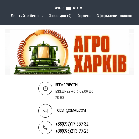
Язык
RU
Личный кабинет
Закладки (0)
Корзина
Оформление заказа
ВРЕМЯ РАБОТЫ:
ЕЖЕДНЕВНО С 08:00 ДО
20:00
TOD.VIT@GMAIL.COM
+38(097)17-557-32
+38(095)213-77-23