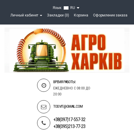
Язык
RU
Личный кабинет
Закладки (0)
Корзина
Оформление заказа
ВРЕМЯ РАБОТЫ:
ЕЖЕДНЕВНО С 08:00 ДО
20:00
TOD.VIT@GMAIL.COM
+38(097)17-557-32
+38(095)213-77-23