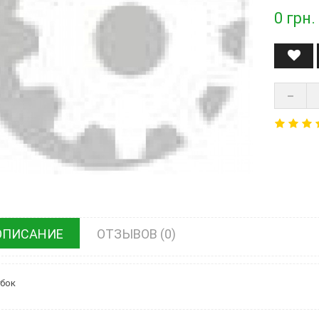
0
грн.
ОПИСАНИЕ
ОТЗЫВОВ (0)
бок