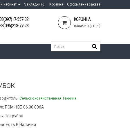
й кабинет
Закладки (0)
Корзина
Оформление заказа
38(097)17-557-32
КОРЗИНА
38(095)213-77-23
ТОВАРОВ 0 (0 ГРН.)
УБОК
водитель:
Сельскохозяйственная Техника
ул: РСМ-10Б.06.00.006А
ь:
Патрубок
ие: Есть В Наличии