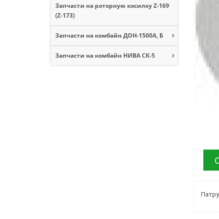
Запчасти на роторную косилку Z-169
(Z-173)
Запчасти на комбайн ДОН-1500А, Б
Запчасти на комбайн НИВА СК-5
Патру