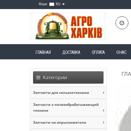
Язык
RU
ГЛАВНАЯ
ДОСТАВКА
ОПЛАТА
О НАС
ГЛ
Категории
Запчасти для сельхозтехники
Запчасти к почвообрабатывающей
технике
Запчасти на опрыскиватели