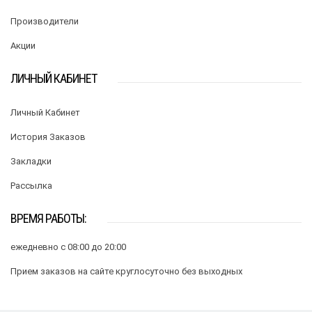
Производители
Акции
ЛИЧНЫЙ КАБИНЕТ
Личный Кабинет
История Заказов
Закладки
Рассылка
ВРЕМЯ РАБОТЫ:
ежедневно с 08:00 до 20:00
Прием заказов на сайте круглосуточно без выходных