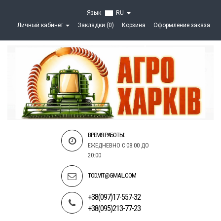
Язык
RU
Личный кабинет
Закладки (0)
Корзина
Оформление заказа
ВРЕМЯ РАБОТЫ:
ЕЖЕДНЕВНО С 08:00 ДО
20:00
TOD.VIT@GMAIL.COM
+38(097)17-557-32
+38(095)213-77-23