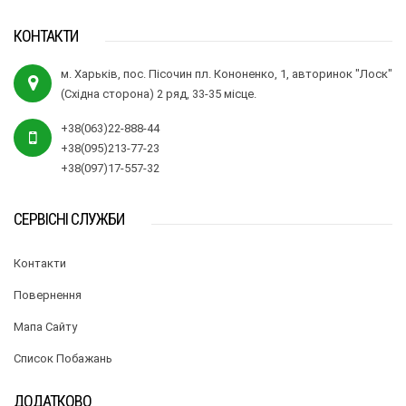
КОНТАКТИ
м. Харьків, пос. Пісочин пл. Кононенко, 1, авторинок "Лоск"
(Східна сторона) 2 ряд, 33-35 місце.
+38(063)22-888-44
+38(095)213-77-23
+38(097)17-557-32
СЕРВІСНІ СЛУЖБИ
Контакти
Повернення
Мапа Сайту
Список Побажань
ДОДАТКОВО