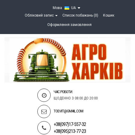
Мова
UA
Обліковий запис
Список побажань (0)
Кошик
Оформлення замовлення
ЧАС РОБОТИ:
ЩОДЕННО З 08:00 ДО 20:00
TOD.VIT@GMAIL.COM
+38(097)17-557-32
+38(095)213-77-23