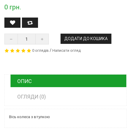
0
грн.
ДОДАТИ ДО КОШИКА
/
0 оглядів
Написати огляд
ОПИС
ОГЛЯДИ (0)
Вісь колеса з втулкою