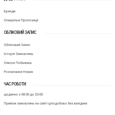
Бренди
Спеціальні Пропозиції
ОБЛІКОВИЙ ЗАПИС
Обліковий Запис
Історія Замовлень
Список Побажань
Розсилання Новин
ЧАС РОБОТИ:
щоденно з 08:00 до 20:00
Прийом замовлень на сайті цілодобово без вихідних