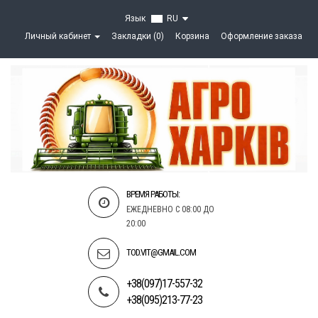
Язык
RU
Личный кабинет
Закладки (0)
Корзина
Оформление заказа
ВРЕМЯ РАБОТЫ:
ЕЖЕДНЕВНО С 08:00 ДО
20:00
TOD.VIT@GMAIL.COM
+38(097)17-557-32
+38(095)213-77-23