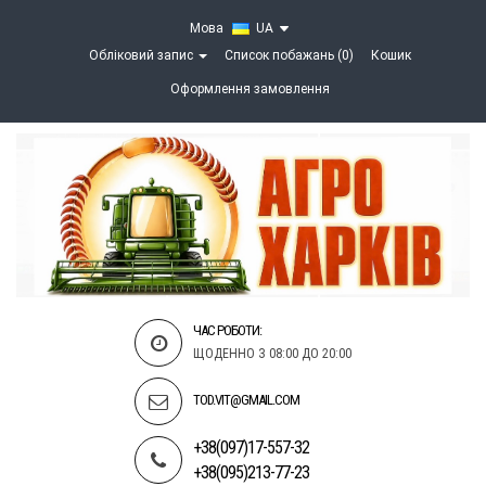
Мова
UA
Обліковий запис
Список побажань (0)
Кошик
Оформлення замовлення
ЧАС РОБОТИ:
ЩОДЕННО З 08:00 ДО 20:00
TOD.VIT@GMAIL.COM
+38(097)17-557-32
+38(095)213-77-23