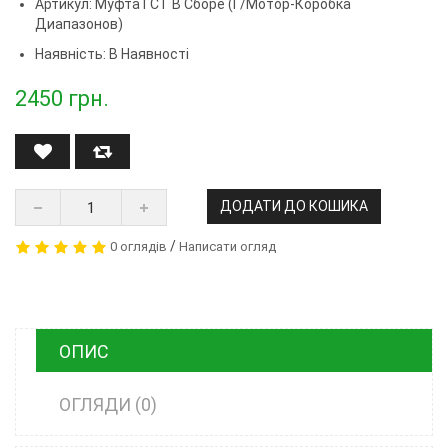
Артикул:
Муфта ГСТ В Сборе (г/мотор-Коробка
Диапазонов)
Наявність: В Наявності
2450
грн.
ДОДАТИ ДО КОШИКА
/
0 оглядів
Написати огляд
ОПИС
ОГЛЯДИ (0)