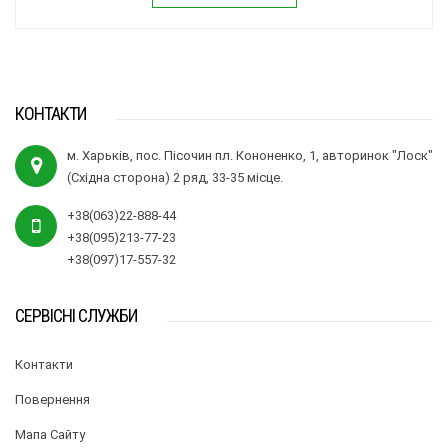
КОНТАКТИ
м. Харьків, пос. Пісочин пл. Кононенко, 1, авторинок "Лоск"
(Східна сторона) 2 ряд, 33-35 місце.
+38(063)22-888-44
+38(095)213-77-23
+38(097)17-557-32
СЕРВІСНІ СЛУЖБИ
Контакти
Повернення
Мапа Сайту