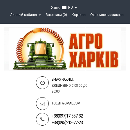
Язык
RU
Личный кабинет
Закладки (0)
Корзина
Оформление заказа
ВРЕМЯ РАБОТЫ:
ЕЖЕДНЕВНО С 08:00 ДО
20:00
TOD.VIT@GMAIL.COM
+38(097)17-557-32
+38(095)213-77-23