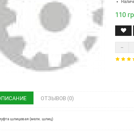
Налич
110
гр
ОПИСАНИЕ
ОТЗЫВОВ (0)
уфта шлицевая (мелк. шлиц)