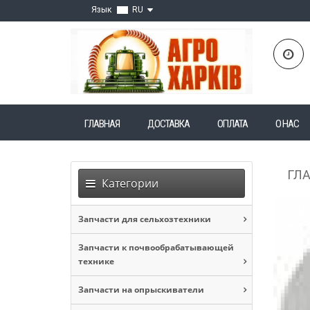
Язык
RU
ГЛАВНАЯ
ДОСТАВКА
ОПЛАТА
О НАС
ГЛ
Категории
Запчасти для сельхозтехники
Запчасти к почвообрабатывающей
технике
Запчасти на опрыскиватели