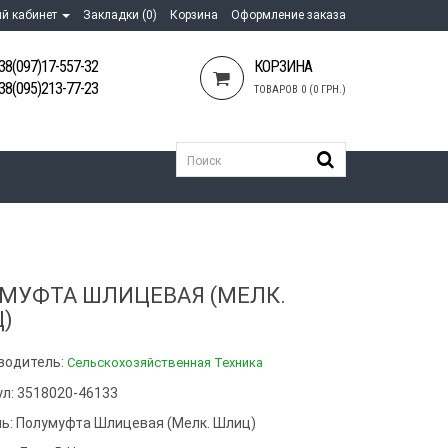
й кабинет
Закладки (0)
Корзина
Оформление заказа
38(097)17-557-32
КОРЗИНА
38(095)213-77-23
ТОВАРОВ 0 (0 ГРН.)
МУФТА ШЛИЦЕВАЯ (МЕЛК.
)
водитель:
Сельскохозяйственная Техника
ул: 3518020-46133
ь:
Полумуфта Шлицевая (мелк. Шлиц)