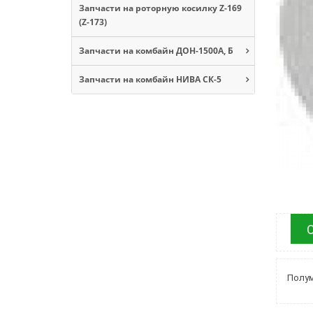
Запчасти на роторную косилку Z-169
(Z-173)
Запчасти на комбайн ДОН-1500А, Б
Запчасти на комбайн НИВА СК-5
Полум