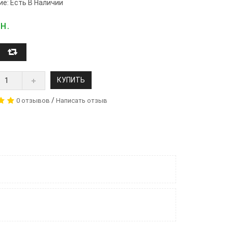
ие: Есть В Наличии
н.
КУПИТЬ
/
0 отзывов
Написать отзыв