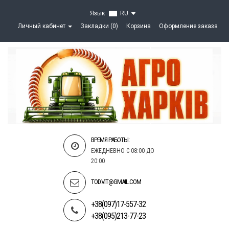
Язык
RU
Личный кабинет
Закладки (0)
Корзина
Оформление заказа
ВРЕМЯ РАБОТЫ:
ЕЖЕДНЕВНО С 08:00 ДО
20:00
TOD.VIT@GMAIL.COM
+38(097)17-557-32
+38(095)213-77-23