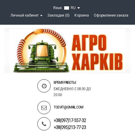
Язык
RU
Личный кабинет
Закладки (0)
Корзина
Оформление заказа
ВРЕМЯ РАБОТЫ:
ЕЖЕДНЕВНО С 08:00 ДО
20:00
TOD.VIT@GMAIL.COM
+38(097)17-557-32
+38(095)213-77-23