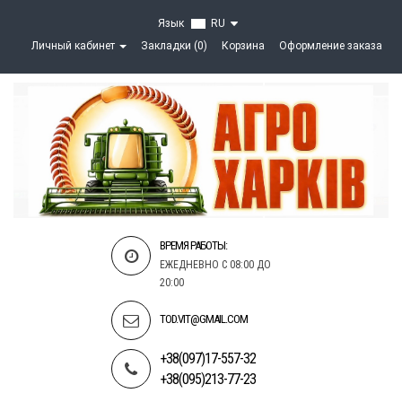
Язык
RU
Личный кабинет
Закладки (0)
Корзина
Оформление заказа
ВРЕМЯ РАБОТЫ:
ЕЖЕДНЕВНО С 08:00 ДО
20:00
TOD.VIT@GMAIL.COM
+38(097)17-557-32
+38(095)213-77-23