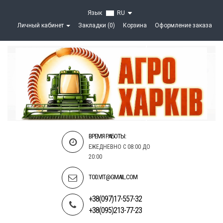
Язык
RU
Личный кабинет
Закладки (0)
Корзина
Оформление заказа
ВРЕМЯ РАБОТЫ:
ЕЖЕДНЕВНО С 08:00 ДО
20:00
TOD.VIT@GMAIL.COM
+38(097)17-557-32
+38(095)213-77-23