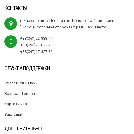
КОНТАКТЫ
г. Харьков, пос. Песочин пл. Кононенко, 1, авторынок
"Лоск" (Восточная сторона) 2 ряд, 33-35 место.
+38(063)22-888-44
+38(095)213-77-23
+38(097)17-557-32
СЛУЖБА ПОДДЕРЖКИ
Связаться С Нами
Возврат Товара
Карта Сайта
Закладки
ДОПОЛНИТЕЛЬНО