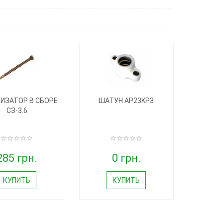
ИЗАТОР В СБОРЕ
ШАТУН AP23KP3
СЗ-3.6
285 грн.
0 грн.
КУПИТЬ
КУПИТЬ