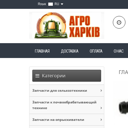
Язык
RU
ГЛАВНАЯ
ДОСТАВКА
ОПЛАТА
О НАС
ГЛ
Категории
Запчасти для сельхозтехники
Запчасти к почвообрабатывающей
технике
Запчасти на опрыскиватели