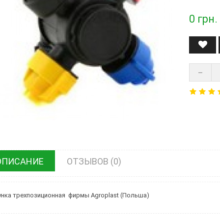
0
грн.
ОПИСАНИЕ
ОТЗЫВОВ (0)
нка трехпозиционная фирмы Agroplast (Польша)