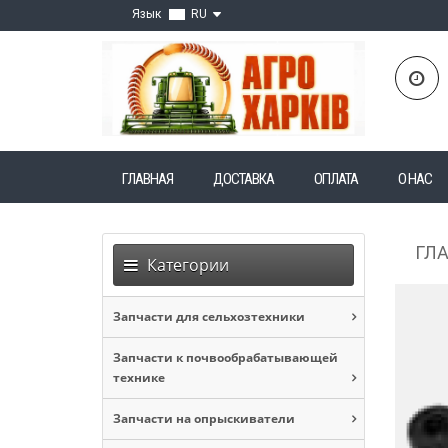
Язык
RU
ГЛАВНАЯ
ДОСТАВКА
ОПЛАТА
О НАС
ГЛ
Категории
Запчасти для сельхозтехники
Запчасти к почвообрабатывающей
технике
Запчасти на опрыскиватели