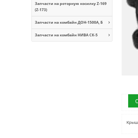
Запчасти на роторную косилку Z-169
(Z-173)
Запчасти на комбайн ДОН-1500А, Б
Запчасти на комбайн НИВА СК-5
Крышк