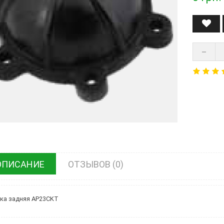
ОПИСАНИЕ
ОТЗЫВОВ (0)
а задняя AP23CKT