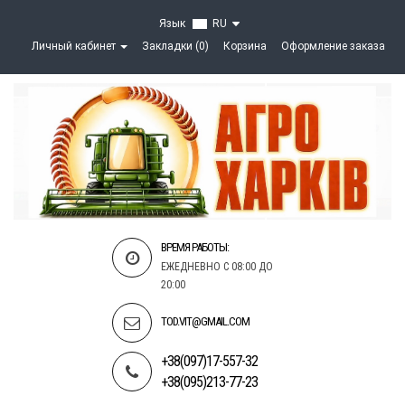
Язык
RU
Личный кабинет
Закладки (0)
Корзина
Оформление заказа
ВРЕМЯ РАБОТЫ:
ЕЖЕДНЕВНО С 08:00 ДО
20:00
TOD.VIT@GMAIL.COM
+38(097)17-557-32
+38(095)213-77-23