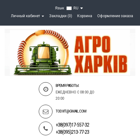
Язык
RU
Личный кабинет
Закладки (0)
Корзина
Оформление заказа
ВРЕМЯ РАБОТЫ:
ЕЖЕДНЕВНО С 08:00 ДО
20:00
TOD.VIT@GMAIL.COM
+38(097)17-557-32
+38(095)213-77-23