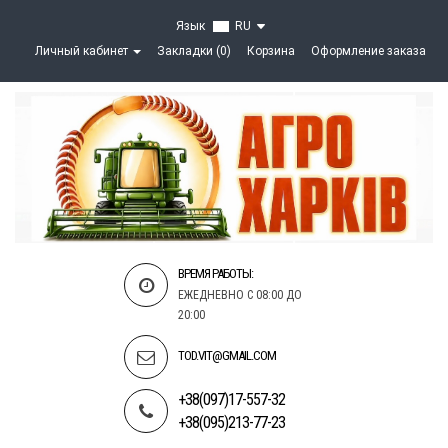
Язык
RU
Личный кабинет
Закладки (0)
Корзина
Оформление заказа
ВРЕМЯ РАБОТЫ:
ЕЖЕДНЕВНО С 08:00 ДО
20:00
TOD.VIT@GMAIL.COM
+38(097)17-557-32
+38(095)213-77-23