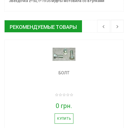
Звездочка z=50, t=19.05 муфты мотовила со втулками
РЕКОМЕНДУЕМЫЕ ТОВАРЫ
БОЛТ
0 грн.
КУПИТЬ