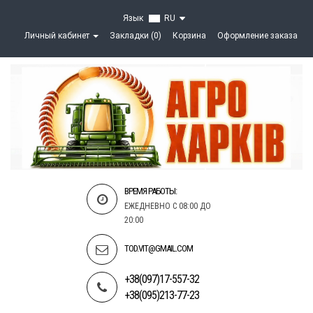
Язык
RU
Личный кабинет
Закладки (0)
Корзина
Оформление заказа
ВРЕМЯ РАБОТЫ:
ЕЖЕДНЕВНО С 08:00 ДО
20:00
TOD.VIT@GMAIL.COM
+38(097)17-557-32
+38(095)213-77-23