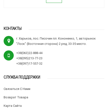
КОНТАКТЫ
г. Харьков, пос. Песочин пл. Кононенко, 1, авторынок
"Лоск" (Восточная сторона) 2 ряд, 33-35 место.
+38(063)22-888-44
+38(095)213-77-23
+38(097)17-557-32
СЛУЖБА ПОДДЕРЖКИ
Связаться С Нами
Возврат Товара
Карта Сайта