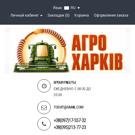
Язык
RU
Личный кабинет
Закладки (0)
Корзина
Оформление заказа
ВРЕМЯ РАБОТЫ:
ЕЖЕДНЕВНО С 08:00 ДО
20:00
TOD.VIT@GMAIL.COM
+38(097)17-557-32
+38(095)213-77-23