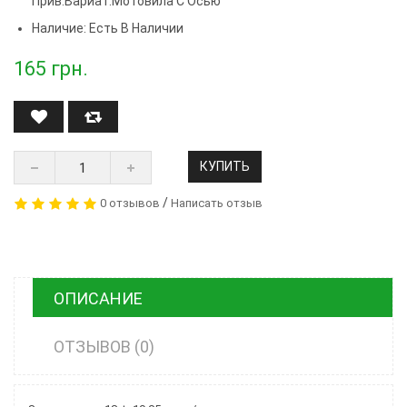
Прив.вариат.мотовила С Осью
Наличие: Есть В Наличии
165
грн.
КУПИТЬ
/
0 отзывов
Написать отзыв
ОПИСАНИЕ
ОТЗЫВОВ (0)