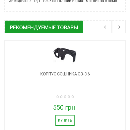
Звездочка z=18, t=19.05 нат.к/прив.вариат.мотовила с осью
РЕКОМЕНДУЕМЫЕ ТОВАРЫ
КОРПУС СОШНИКА СЗ-3,6
550 грн.
КУПИТЬ