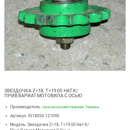
ЗВЕЗДОЧКА Z=18, T=19.05 НАТ.К/
ПРИВ.ВАРИАТ.МОТОВИЛА С ОСЬЮ
Производитель:
Сельскохозяйственная Техника
Артикул: 3518050-121090
Модель:
Звездочка Z=18, T=19.05 Нат.к/