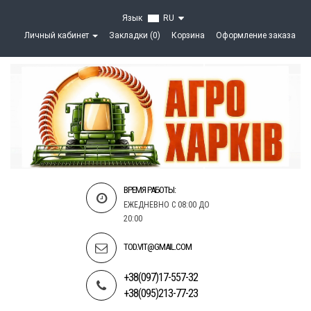
Язык
RU
Личный кабинет
Закладки (0)
Корзина
Оформление заказа
ВРЕМЯ РАБОТЫ:
ЕЖЕДНЕВНО С 08:00 ДО
20:00
TOD.VIT@GMAIL.COM
+38(097)17-557-32
+38(095)213-77-23