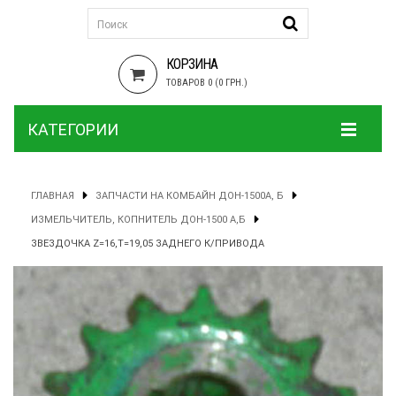
КОРЗИНА
ТОВАРОВ 0 (0 ГРН.)
КАТЕГОРИИ
ГЛАВНАЯ
ЗАПЧАСТИ НА КОМБАЙН ДОН-1500А, Б
ИЗМЕЛЬЧИТЕЛЬ, КОПНИТЕЛЬ ДОН-1500 А,Б
ЗВЕЗДОЧКА Z=16,T=19,05 ЗАДНЕГО К/ПРИВОДА