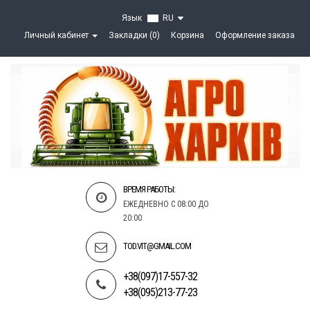
Язык
RU
Личный кабинет
Закладки (0)
Корзина
Оформление заказа
ВРЕМЯ РАБОТЫ:
ЕЖЕДНЕВНО С 08:00 ДО
20:00
TOD.VIT@GMAIL.COM
+38(097)17-557-32
+38(095)213-77-23