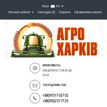
Язык
RU
Личный кабинет
Закладки (0)
Корзина
Оформление заказа
ВРЕМЯ РАБОТЫ:
ЕЖЕДНЕВНО С 08:00 ДО
20:00
TOD.VIT@GMAIL.COM
+38(097)17-557-32
+38(095)213-77-23