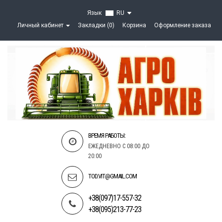
Язык
RU
Личный кабинет
Закладки (0)
Корзина
Оформление заказа
ВРЕМЯ РАБОТЫ:
ЕЖЕДНЕВНО С 08:00 ДО
20:00
TOD.VIT@GMAIL.COM
+38(097)17-557-32
+38(095)213-77-23