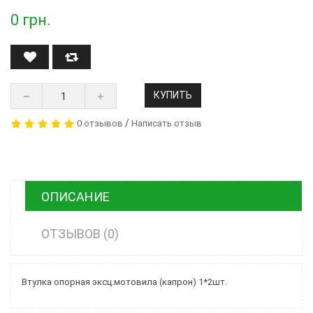
0
грн.
КУПИТЬ
/
0 отзывов
Написать отзыв
ОПИСАНИЕ
ОТЗЫВОВ (0)
Втулка опорная эксц.мотовила (капрон) 1*2шт.