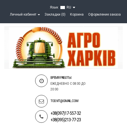
Язык
RU
Личный кабинет
Закладки (0)
Корзина
Оформление заказа
ВРЕМЯ РАБОТЫ:
ЕЖЕДНЕВНО С 08:00 ДО
20:00
TOD.VIT@GMAIL.COM
+38(097)17-557-32
+38(095)213-77-23