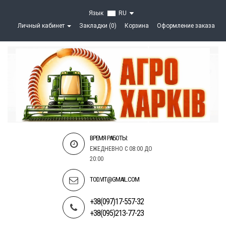
Язык
RU
Личный кабинет
Закладки (0)
Корзина
Оформление заказа
ВРЕМЯ РАБОТЫ:
ЕЖЕДНЕВНО С 08:00 ДО
20:00
TOD.VIT@GMAIL.COM
+38(097)17-557-32
+38(095)213-77-23