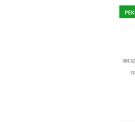
РЕ
ЗВЕЗД
П