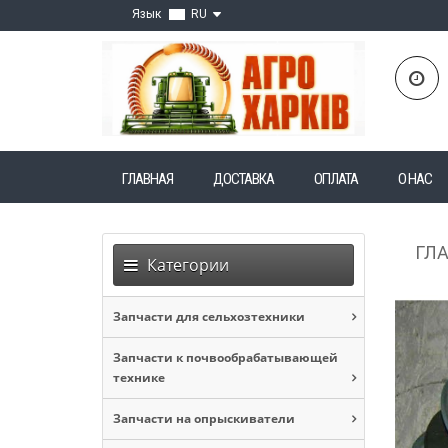
Язык
RU
ГЛАВНАЯ
ДОСТАВКА
ОПЛАТА
О НАС
ГЛ
Категории
Запчасти для сельхозтехники
Запчасти к почвообрабатывающей
технике
Запчасти на опрыскиватели