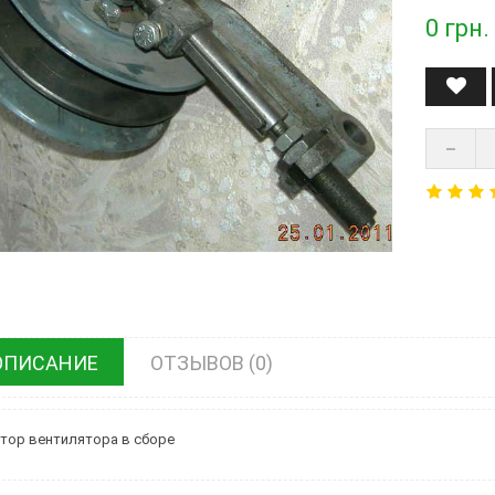
0
грн.
ОПИСАНИЕ
ОТЗЫВОВ (0)
тор вентилятора в сборе