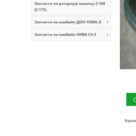
Запчасти на роторную косилку Z-169
(Z-173)
Запчасти на комбайн ДОН-1500А, Б
Запчасти на комбайн НИВА СК-5
Вариа