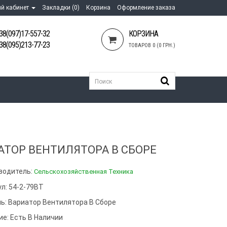
й кабинет
Закладки (0)
Корзина
Оформление заказа
38(097)17-557-32
КОРЗИНА
38(095)213-77-23
ТОВАРОВ 0 (0 ГРН.)
АТОР ВЕНТИЛЯТОРА В СБОРЕ
водитель:
Сельскохозяйственная Техника
ул: 54-2-79ВТ
ь:
Вариатор Вентилятора В Сборе
ие: Есть В Наличии