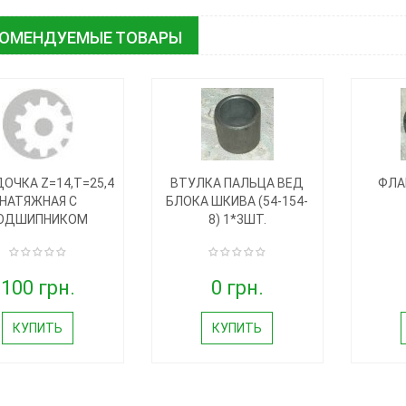
КОМЕНДУЕМЫЕ ТОВАРЫ
ОЧКА Z=14,T=25,4
ВТУЛКА ПАЛЬЦА ВЕД
ФЛА
НАТЯЖНАЯ С
БЛОКА ШКИВА (54-154-
ОДШИПНИКОМ
8) 1*3ШТ.
100 грн.
0 грн.
КУПИТЬ
КУПИТЬ