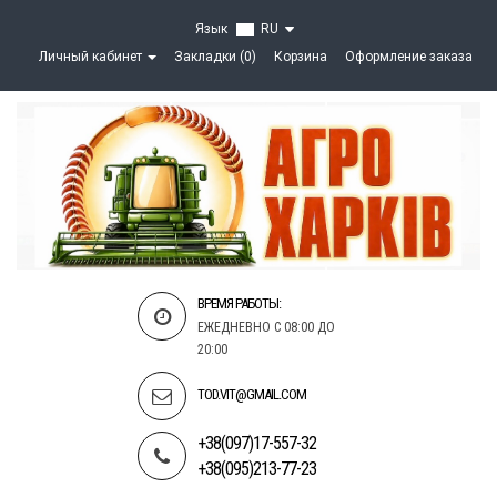
Язык
RU
Личный кабинет
Закладки (0)
Корзина
Оформление заказа
ВРЕМЯ РАБОТЫ:
ЕЖЕДНЕВНО С 08:00 ДО
20:00
TOD.VIT@GMAIL.COM
+38(097)17-557-32
+38(095)213-77-23