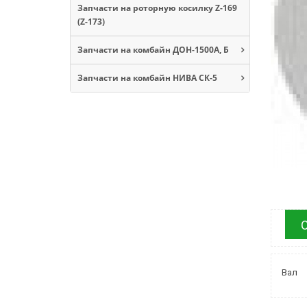
Запчасти на роторную косилку Z-169
(Z-173)
Запчасти на комбайн ДОН-1500А, Б
Запчасти на комбайн НИВА СК-5
Вал