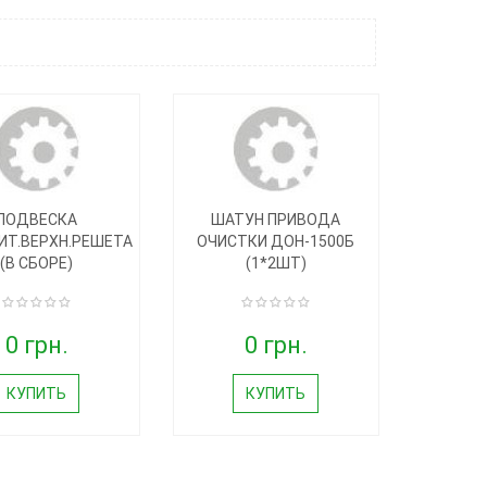
ПОДВЕСКА
ШАТУН ПРИВОДА
ИТ.ВЕРХН.РЕШЕТА
ОЧИСТКИ ДОН-1500Б
(В СБОРЕ)
(1*2ШТ)
0 грн.
0 грн.
КУПИТЬ
КУПИТЬ