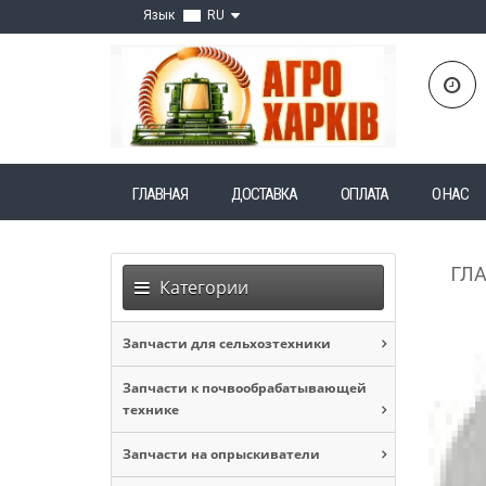
Язык
RU
ГЛАВНАЯ
ДОСТАВКА
ОПЛАТА
О НАС
ГЛ
Категории
Запчасти для сельхозтехники
Запчасти к почвообрабатывающей
технике
Запчасти на опрыскиватели