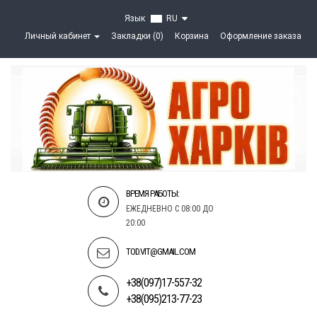
Язык
RU
Личный кабинет
Закладки (0)
Корзина
Оформление заказа
ВРЕМЯ РАБОТЫ:
ЕЖЕДНЕВНО С 08:00 ДО
20:00
TOD.VIT@GMAIL.COM
+38(097)17-557-32
+38(095)213-77-23