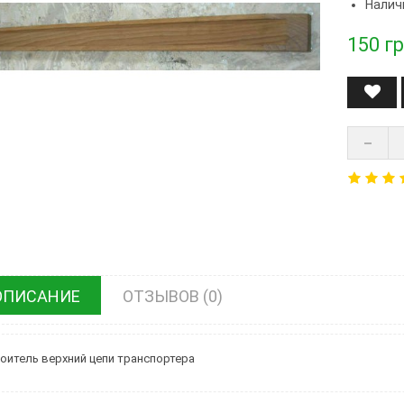
Налич
150
гр
ОПИСАНИЕ
ОТЗЫВОВ (0)
оитель верхний цепи транспортера