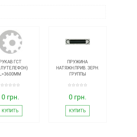
РУКАВ ГСТ
ПРУЖИНА
ОЛУТЕЛЕФОН)
НАТЯЖН.ПРИВ. ЗЕРН.
L=3600MM
ГРУППЫ
0 грн.
0 грн.
КУПИТЬ
КУПИТЬ