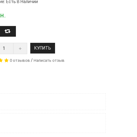
ие: Есть В Наличии
н.
КУПИТЬ
/
0 отзывов
Написать отзыв