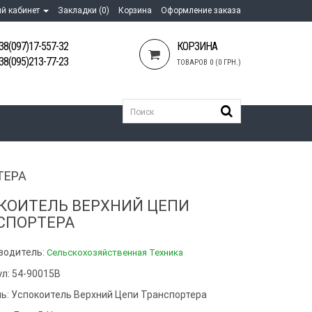
й кабинет
Закладки (0)
Корзина
Оформление заказа
38(097)17-557-32
КОРЗИНА
38(095)213-77-23
ТОВАРОВ 0 (0 ГРН.)
ТЕРА
КОИТЕЛЬ ВЕРХНИЙ ЦЕПИ
СПОРТЕРА
водитель:
Сельскохозяйственная Техника
ул: 54-90015В
ь:
Успокоитель Верхний Цепи Транспортера