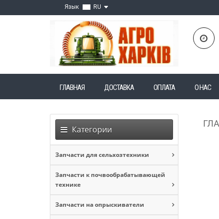
Язык
RU
ГЛАВНАЯ
ДОСТАВКА
ОПЛАТА
О НАС
ГЛ
Категории
Запчасти для сельхозтехники
Запчасти к почвообрабатывающей
технике
Запчасти на опрыскиватели