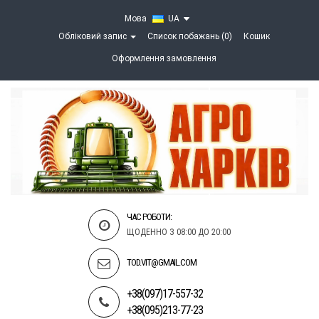
Мова
UA
Обліковий запис
Список побажань (0)
Кошик
Оформлення замовлення
ЧАС РОБОТИ:
ЩОДЕННО З 08:00 ДО 20:00
TOD.VIT@GMAIL.COM
+38(097)17-557-32
+38(095)213-77-23