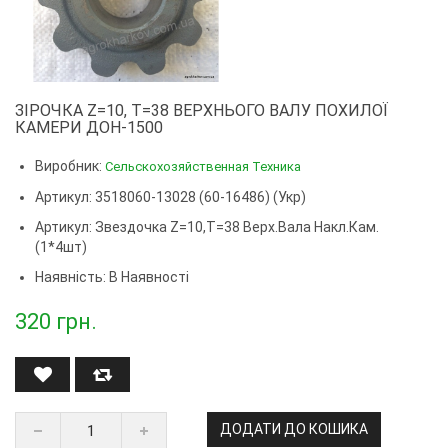
ЗІРОЧКА Z=10, T=38 ВЕРХНЬОГО ВАЛУ ПОХИЛОЇ
КАМЕРИ ДОН-1500
Виробник:
Сельскохозяйственная Техника
Артикул: 3518060-13028 (60-16486) (Укр)
Артикул:
Звездочка Z=10,t=38 Верх.вала Накл.кам.
(1*4шт)
Наявність: В Наявності
320
грн.
ДОДАТИ ДО КОШИКА