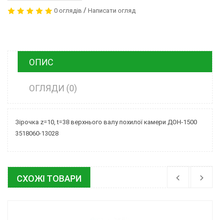
/
0 оглядів
Написати огляд
ОПИС
ОГЛЯДИ (0)
Зірочка z=10, t=38 верхнього валу похилої камери ДОН-1500
3518060-13028
СХОЖІ ТОВАРИ